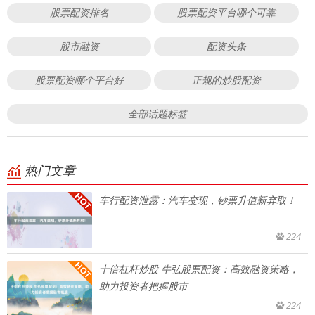
股票配资排名
股票配资平台哪个可靠
股市融资
配资头条
股票配资哪个平台好
正规的炒股配资
全部话题标签
热门文章
车行配资泄露：汽车变现，钞票升值新弃取！
224
十倍杠杆炒股 牛弘股票配资：高效融资策略，
助力投资者把握股市
224