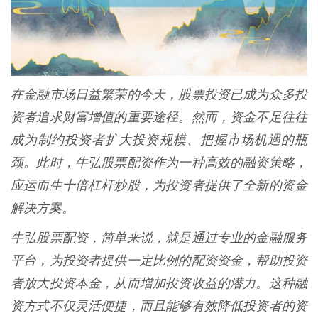
在金融市场日益繁荣的今天，股票投资已成为众多投
资者追求财富增值的重要途径。然而，资金不足往往
成为制约投资者扩大投资规模、把握市场机遇的瓶
颈。此时，牛弘股票配资作为一种高效的融资策略，
应运而生十倍杠杆炒股，为投资者提供了全新的资金
解决方案。
牛弘股票配资，简单来说，就是通过专业的金融服务
平台，为投资者提供一定比例的配资资金，帮助投资
者放大投资本金，从而增加投资收益的潜力。这种融
资方式不仅灵活便捷，而且能够有效降低投资者的资