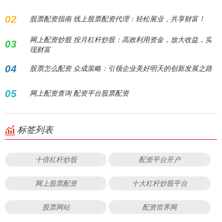
02
股票配资指南 线上股票配资代理：轻松展业，共享财富！
网上配资炒股 按月杠杆炒股：高效利用资金，放大收益，实
03
现财富
04
股票怎么配资 众成策略：引领企业美好明天的创新发展之路
05
网上配资查询 配资平台股票配资
标签列表
十倍杠杆炒股
配资平台开户
网上股票配资
十大杠杆炒股平台
股票网站
配资世界网