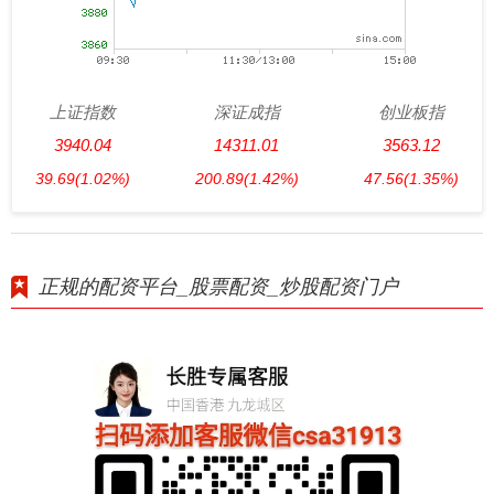
上证指数
深证成指
创业板指
3940.04
14311.01
3563.12
39.69
(1.02%)
200.89
(1.42%)
47.56
(1.35%)
正规的配资平台_股票配资_炒股配资门户