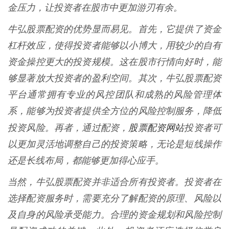
金压力，让投资者在股市中更加游刃有余。
牛弘股票配资的优势显而易见。首先，它提供了资金
杠杆效应，使得投资者能够以小博大，用较少的自有
资金操控更大的投资规模。这在股市行情向好时，能
够显著放大投资者的盈利空间。其次，牛弘股票配资
平台通常拥有专业的风控团队和成熟的风险管理体
系，能够为投资者提供全方位的风险控制服务，降低
股票配资网站
投资风险。再者，通过配资，
投资者可
以更加灵活地调整自己的投资策略，无论是短线操作
还是长线布局，都能够更加得心应手。
当然，牛弘股票配资并非适合所有投资者。投资者在
选择配资服务时，需要充分了解配资的原理、风险以
及自身的风险承受能力。合理的资金规划和风险控制