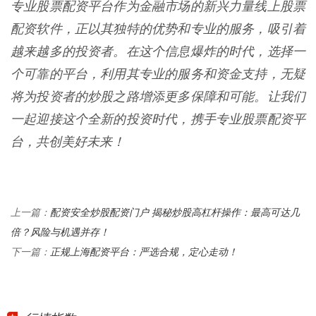
专业股票配资平台作为金融市场的新兴力量线上股票
配资软件，正以其独特的优势和专业的服务，吸引着
越来越多的投资者。在这个信息爆炸的时代，选择一
个可靠的平台，利用其专业的服务和资金支持，无疑
将为投资者的炒股之路增添更多保障和可能。让我们
一起迎接这个全新的投资时代，携手专业股票配资平
台，共创美好未来！
配资安全炒股配资门户 揭秘炒股高杠杆操作：最高可达几
上一篇：
倍？风险与机遇并存！
正规上海配资平台：严选合规，定心走动！
下一篇：