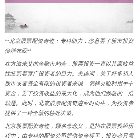
**北京股票配资奇迹：专科助力，恣意罢了股市投资
倍增效应**
在方滋未艾的金融市鸠合，股票投资一直以其高收益
性眩惑着宽广投资者的目力。关连词，关于好多初入
股市或者资金有限的投资者来说，怎样灵验利用手中
资金，罢了投资收益的最大化，成为他们濒临的一浩
劫题。此时，北京股票配资奇迹应时而生，为投资者
提供了一种全新的惩处决策。
北京股票配资奇迹，顾名念念义，是指在股票投经历
程中，由专科的配资公司提供资金援手，投资者只需