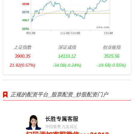
上证指数
深证成指
创业板指
3900.35
14110.12
3515.56
21.92
(0.57%)
-34.08
(-0.24%)
-19.58
(-0.55%)
正规的配资平台_股票配资_炒股配资门户