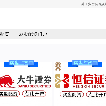
处于多空信号频
配资
炒股配资门户