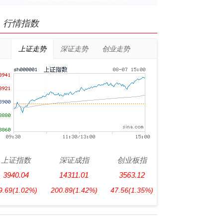
行情指数
上证走势
深证走势
创业走势
上证指数
深证成指
创业板指
3940.04
14311.01
3563.12
9.69
(1.02%)
200.89
(1.42%)
47.56
(1.35%)