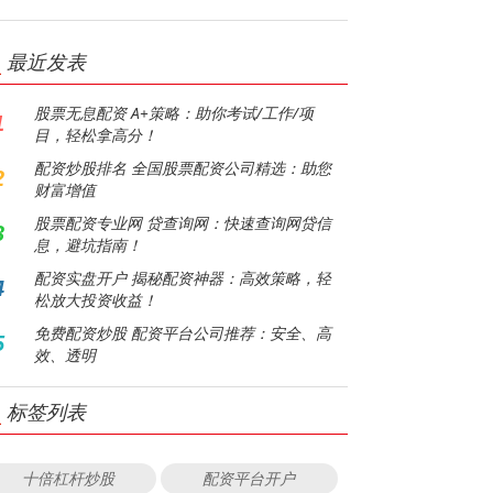
最近发表
股票无息配资 A+策略：助你考试/工作/项
1
目，轻松拿高分！
配资炒股排名 全国股票配资公司精选：助您
2
财富增值
股票配资专业网 贷查询网：快速查询网贷信
3
息，避坑指南！
配资实盘开户 揭秘配资神器：高效策略，轻
4
松放大投资收益！
免费配资炒股 配资平台公司推荐：安全、高
5
效、透明
标签列表
十倍杠杆炒股
配资平台开户