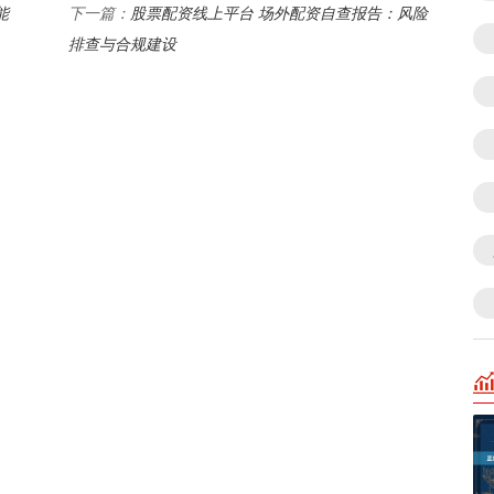
能
股票配资线上平台 场外配资自查报告：风险
下一篇：
排查与合规建设