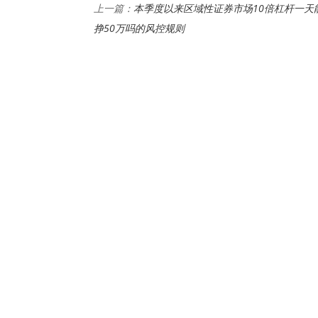
本季度以来区域性证券市场10倍杠杆一天
上一篇：
挣50万吗的风控规则