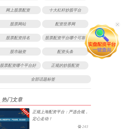
网上股票配资
十大杠杆炒股平台
股票网站
配资世界网
股票配资排名
股票配资平台哪个可靠
股市融资
配资头条
股票配资哪个平台好
正规的炒股配资
全部话题标签
热门文章
正规上海配资平台：严选合规，
定心走动！
243