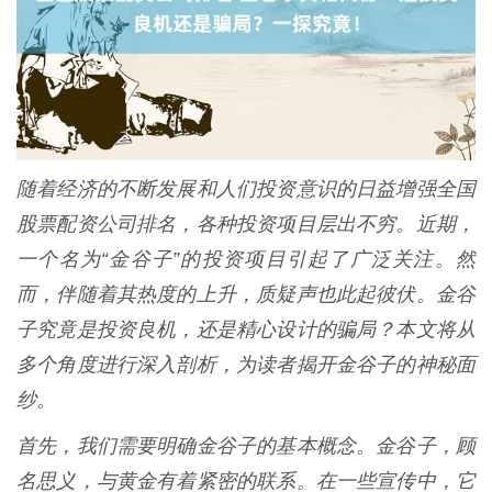
随着经济的不断发展和人们投资意识的日益增强全国
股票配资公司排名，各种投资项目层出不穷。近期，
一个名为“金谷子”的投资项目引起了广泛关注。然
而，伴随着其热度的上升，质疑声也此起彼伏。金谷
子究竟是投资良机，还是精心设计的骗局？本文将从
多个角度进行深入剖析，为读者揭开金谷子的神秘面
纱。
首先，我们需要明确金谷子的基本概念。金谷子，顾
名思义，与黄金有着紧密的联系。在一些宣传中，它