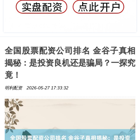
全国股票配资公司排名 金谷子真相
揭秘：是投资良机还是骗局？一探究
竟！
明利配资
2026-05-27 17:33:32