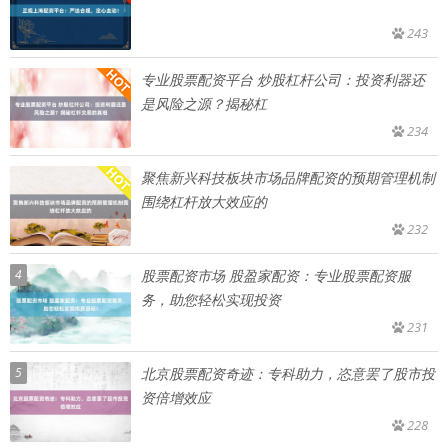
243
专业股票配资平台 炒股杠杆公司：投资利器还
是风险之源？揭秘杠
234
聚焦新兴科技板块市场品牌配资的预期管理机制
围绕杠杆放大效应的
232
4
股票配资市场 股盈家配资：专业股票配资服
务，助您轻松实现投资
231
5
北京股票配资奇迹：专科助力，恣意罢了股市投
资倍增效应
228