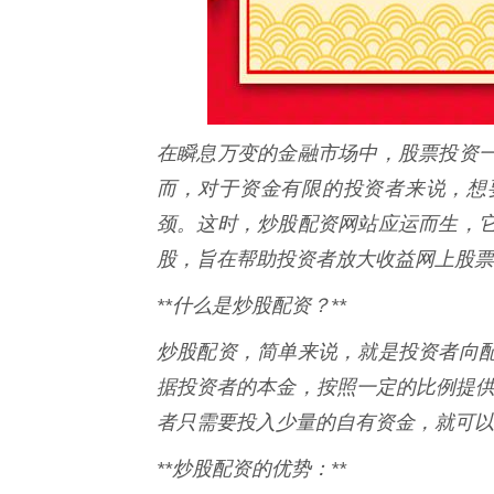
在瞬息万变的金融市场中，股票投资
而，对于资金有限的投资者来说，想
颈。这时，炒股配资网站应运而生，
股，旨在帮助投资者放大收益网上股票
**什么是炒股配资？**
炒股配资，简单来说，就是投资者向
据投资者的本金，按照一定的比例提供配
者只需要投入少量的自有资金，就可以
**炒股配资的优势：**