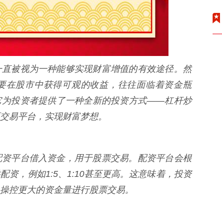
一直被视为一种能够实现财富增值的有效途径。然
要在股市中获得可观的收益，往往面临着资金瓶
它为投资者提供了一种全新的投资方式——杠杆炒
交易平台，实现财富梦想。
配资平台借入资金，用于股票交易。配资平台会根
资，例如1:5、1:10甚至更高。这意味着，投资
操控更大的资金量进行股票交易。