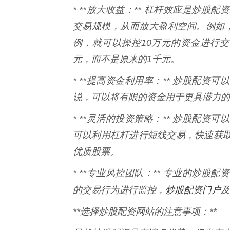
* **放大收益：** 杠杆效应是炒
交易规模，从而放大盈利空间。例如，
例，就可以操控10万元的资金进行交
元，而不是原来的1千元。
* **提高资金利用率：** 炒股配
说，可以将有限的资金用于更具潜力的
* **灵活的投资策略：** 炒股配
可以利用杠杆进行短线交易，快速获
优质股票。
* **专业风控团队：** 专业的炒
炒股配资门户
的交易行为进行监控，
及
**选择炒股配资网站的注意事项：**