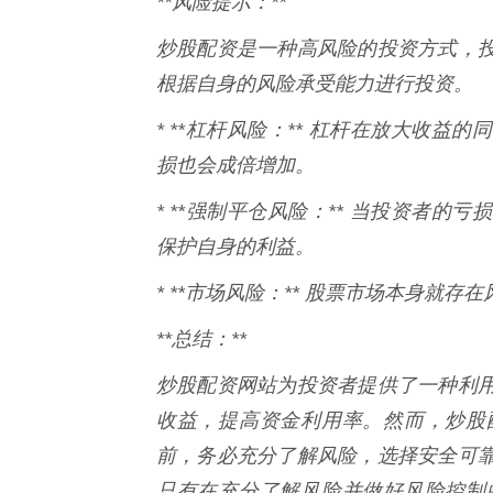
**风险提示：**
炒股配资是一种高风险的投资方式，
根据自身的风险承受能力进行投资。
* **杠杆风险：** 杠杆在放大收
损也会成倍增加。
* **强制平仓风险：** 当投资者
保护自身的利益。
* **市场风险：** 股票市场本身就
**总结：**
炒股配资网站为投资者提供了一种利
收益，提高资金利用率。然而，炒股
前，务必充分了解风险，选择安全可
只有在充分了解风险并做好风险控制