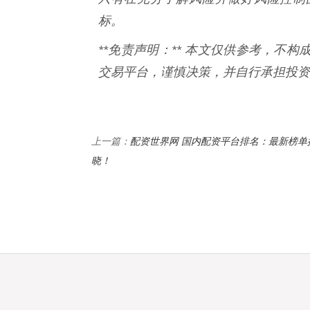
标。
**免责声明：** 本文仅供参考，不
交易平台，谨慎决策，并自行承担投资
配资世界网 国内配资平台排名：最新榜单
上一篇：
晓！