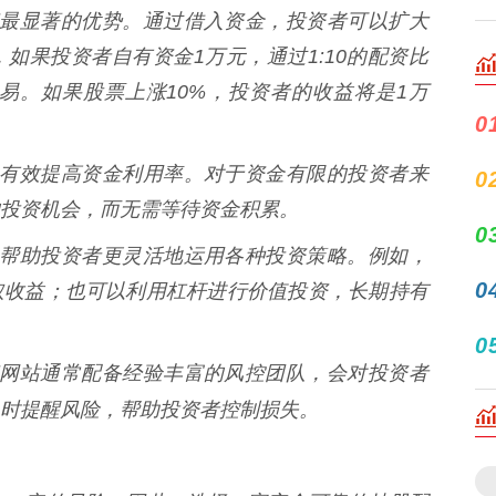
股配资最显著的优势。通过借入资金，投资者可以扩大
如果投资者自有资金1万元，通过1:10的配资比
易。如果股票上涨10%，投资者的收益将是1万
0
资可以有效提高资金利用率。对于资金有限的投资者来
0
投资机会，而无需等待资金积累。
0
资可以帮助投资者更灵活地运用各种投资策略。例如，
0
取收益；也可以利用杠杆进行价值投资，长期持有
0
股配资网站通常配备经验丰富的风控团队，会对投资者
时提醒风险，帮助投资者控制损失。