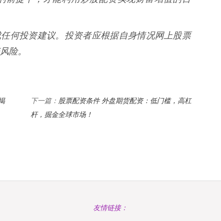
构成任何投资建议。投资者应根据自身情况网上股票
风险。
揭
股票配资条件 外盘期货配资：低门槛，高杠
下一篇：
杆，掘金全球市场！
友情链接：