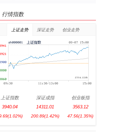
行情指数
上证走势
深证走势
创业走势
上证指数
深证成指
创业板指
3940.04
14311.01
3563.12
9.69
(1.02%)
200.89
(1.42%)
47.56
(1.35%)