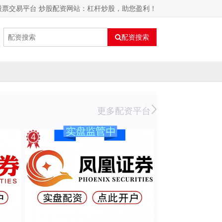
股票交易平台 炒股配资网站：杠杆炒股，助您盈利！
配资搜索
更多配资平台