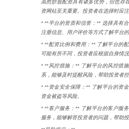
虽然炒股配资具有诸多优势，但也存
资网站至关重要。投资者在选择时应注
* **平台的资质和信誉：** 选择
注册信息、用户评价等方式了解平台的
* **配资比例和费用：** 了解平
可能有所不同，投资者应根据自身情况
* **风控措施：** 了解平台的风
系，能够及时提醒风险，帮助投资者控
* **资金安全保障：** 了解平台
资金被盗等风险。
* **客户服务：** 了解平台的客
服务，能够解答投资者的问题，帮助投