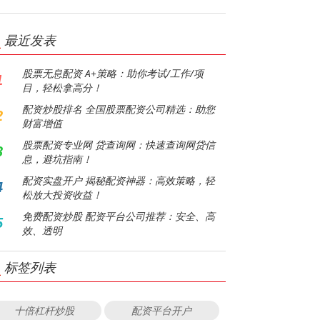
最近发表
股票无息配资 A+策略：助你考试/工作/项
1
目，轻松拿高分！
配资炒股排名 全国股票配资公司精选：助您
2
财富增值
股票配资专业网 贷查询网：快速查询网贷信
3
息，避坑指南！
配资实盘开户 揭秘配资神器：高效策略，轻
4
松放大投资收益！
免费配资炒股 配资平台公司推荐：安全、高
5
效、透明
标签列表
十倍杠杆炒股
配资平台开户