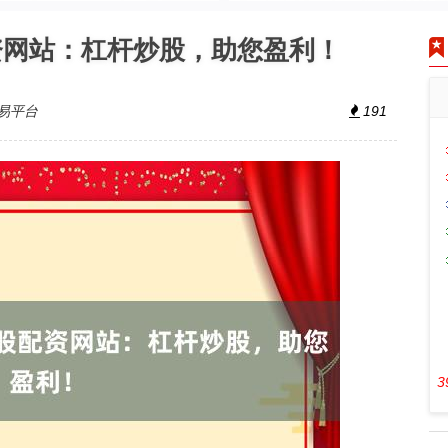
资网站：杠杆炒股，助您盈利！
易平台
191
3