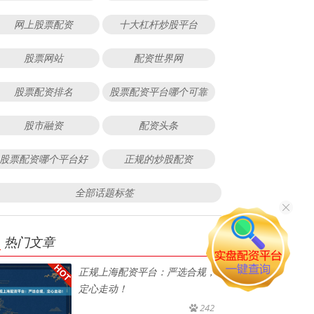
网上股票配资
十大杠杆炒股平台
股票网站
配资世界网
股票配资排名
股票配资平台哪个可靠
股市融资
配资头条
股票配资哪个平台好
正规的炒股配资
全部话题标签
热门文章
正规上海配资平台：严选合规，
定心走动！
242