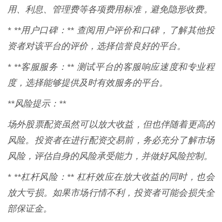
用、利息、管理费等各项费用标准，避免隐形收费。
* **用户口碑：** 查阅用户评价和口碑，了解其他投
资者对该平台的评价，选择信誉良好的平台。
* **客服服务：** 测试平台的客服响应速度和专业程
度，选择能够提供及时有效服务的平台。
**风险提示：**
场外股票配资虽然可以放大收益，但也伴随着更高的
风险。投资者在进行配资交易前，务必充分了解市场
风险，评估自身的风险承受能力，并做好风险控制。
* **杠杆风险：** 杠杆效应在放大收益的同时，也会
放大亏损。如果市场行情不利，投资者可能会损失全
部保证金。