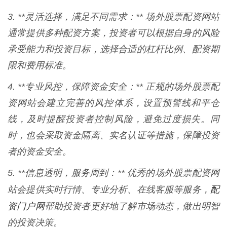
3. **灵活选择，满足不同需求：** 场外股票配资网站
通常提供多种配资方案，投资者可以根据自身的风险
承受能力和投资目标，选择合适的杠杆比例、配资期
限和费用标准。
4. **专业风控，保障资金安全：** 正规的场外股票配
资网站会建立完善的风控体系，设置预警线和平仓
线，及时提醒投资者控制风险，避免过度损失。同
时，也会采取资金隔离、实名认证等措施，保障投资
者的资金安全。
5. **信息透明，服务周到：** 优秀的场外股票配资网
配
站会提供实时行情、专业分析、在线客服等服务，
资门户网
帮助投资者更好地了解市场动态，做出明智
的投资决策。