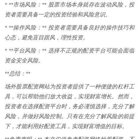
* **市场风险：** 股票市场本身就存在波动风险，投
资者需要具备一定的投资经验和风险意识。
* **操作风险：** 投资者需要具备良好的操作技巧和
心态，避免盲目跟风，理性投资。
* **平台风险：** 选择不正规的配资平台可能会面临
资金安全风险。
**总结：**
场外股票配资网站为投资者提供了一种便捷的杠杆工
具，可以帮助他们放大收益，实现财富增长。然而，
投资者在选择配资平台时，务必谨慎选择，充分了解
风险，并做好风险控制。只有在充分了解风险的前提
下，才能利用好配资工具，实现财富增值的目标。