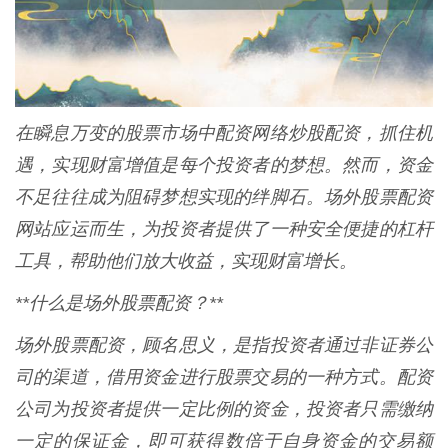
在瞬息万变的股票市场中配资网络炒股配资，抓住机
遇，实现财富增值是每个投资者的梦想。然而，资金
不足往往成为阻碍梦想实现的绊脚石。场外股票配资
网站应运而生，为投资者提供了一种安全便捷的杠杆
工具，帮助他们放大收益，实现财富增长。
**什么是场外股票配资？**
场外股票配资，顾名思义，是指投资者通过非证券公
司的渠道，借用资金进行股票交易的一种方式。配资
公司为投资者提供一定比例的资金，投资者只需缴纳
一定的保证金，即可获得数倍于自身资金的交易额