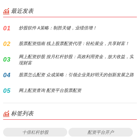
最近发表
01
炒股软件 A策略：制胜关键，业绩倍增！
02
股票配资指南 线上股票配资代理：轻松展业，共享财富！
网上配资炒股 按月杠杆炒股：高效利用资金，放大收益，实
03
现财富
04
股票怎么配资 众成策略：引领企业美好明天的创新发展之路
05
网上配资查询 配资平台股票配资
标签列表
十倍杠杆炒股
配资平台开户