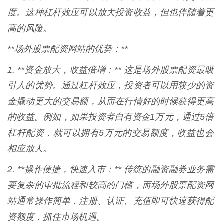
度。这种杠杆效应可以放大投资收益，但也伴随着更
高的风险。
**场外股票配资网站的优势：**
1. **资金放大，收益倍增：** 这是场外股票配资最吸
引人的优势。通过杠杆效应，投资者可以用较少的资
金撬动更大的交易额，从而在行情好的时候获得更高
的收益。例如，如果投资者自有资金1万元，通过5倍
杠杆配资，就可以拥有5万元的交易额度，收益也会
相应放大。
2. **操作便捷，快速入市：** 传统的融资融券业务需
要复杂的审批流程和较高的门槛，而场外股票配资网
站通常操作简单，注册、认证、充值即可快速获得配
资额度，抓住市场机遇。