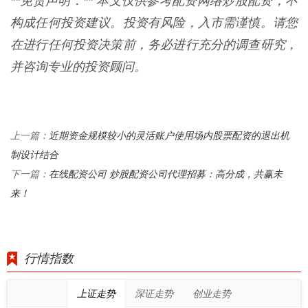
**免责声明：** 本文仅供参考配资网络炒股配资，不
构成任何投资建议。投资有风险，入市需谨慎。请您
在进行任何投资决策前，务必进行充分的调查研究，
并咨询专业的投资顾问。
近期资金规模较小的灵活账户使用场内股票配资的退出机
上一篇：
制设计结合
在线配资公司 炒股配资公司代理招募：高分成，共赢未
下一篇：
来！
行情指数
上证走势
深证走势
创业走势