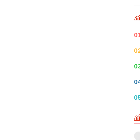
0
0
0
0
0