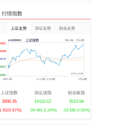
行情指数
上证走势
深证走势
创业走势
上证指数
深证成指
创业板指
3900.35
14110.12
3515.56
1.92
(0.57%)
-34.08
(-0.24%)
-19.58
(-0.55%)