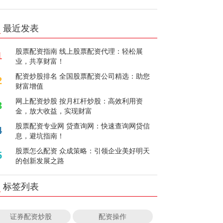
最近发表
股票配资指南 线上股票配资代理：轻松展
1
业，共享财富！
配资炒股排名 全国股票配资公司精选：助您
2
财富增值
网上配资炒股 按月杠杆炒股：高效利用资
3
金，放大收益，实现财富
股票配资专业网 贷查询网：快速查询网贷信
4
息，避坑指南！
股票怎么配资 众成策略：引领企业美好明天
5
的创新发展之路
标签列表
证券配资炒股
配资操作