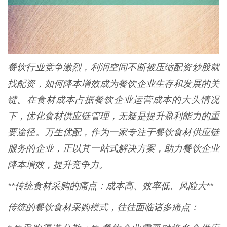
餐饮行业竞争激烈，利润空间不断被压缩配资炒股就
找配资，如何降本增效成为餐饮企业生存和发展的关
键。在食材成本占据餐饮企业运营成本的大头情况
下，优化食材供应链管理，无疑是提升盈利能力的重
要途径。万生优配，作为一家专注于餐饮食材供应链
服务的企业，正以其一站式解决方案，助力餐饮企业
降本增效，提升竞争力。
**传统食材采购的痛点：成本高、效率低、风险大**
传统的餐饮食材采购模式，往往面临诸多痛点：