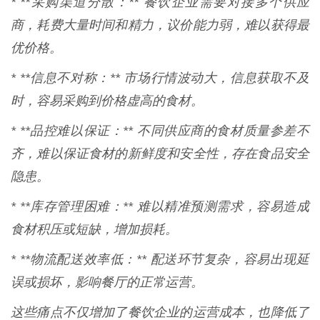
* **采购渠道分散：** 餐饮企业需要对接多个供应
商，耗费大量时间和精力，议价能力弱，难以获得最
优价格。
* **信息不对称：** 市场行情波动大，信息获取不及
时，容易采购到价格虚高的食材。
* **品控难以保证：** 不同供应商的食材质量参差不
齐，难以保证食材的新鲜度和安全性，存在食品安全
隐患。
* **库存管理困难：** 难以精准预测需求，容易造成
食材积压或短缺，增加损耗。
* **物流配送效率低：** 配送环节复杂，容易出现延
误或损坏，影响餐厅的正常运营。
这些痛点不仅增加了餐饮企业的运营成本，也降低了