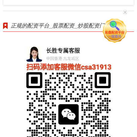
正规的配资平台_股票配资_炒股配资门户