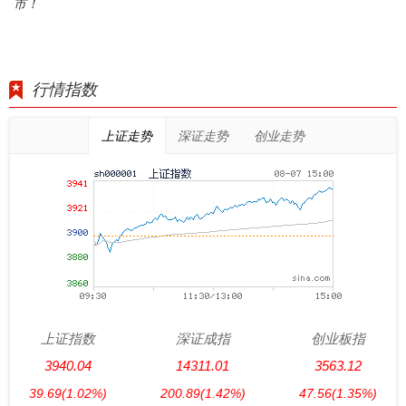
市！
行情指数
上证走势
深证走势
创业走势
上证指数
深证成指
创业板指
3940.04
14311.01
3563.12
39.69
(1.02%)
200.89
(1.42%)
47.56
(1.35%)