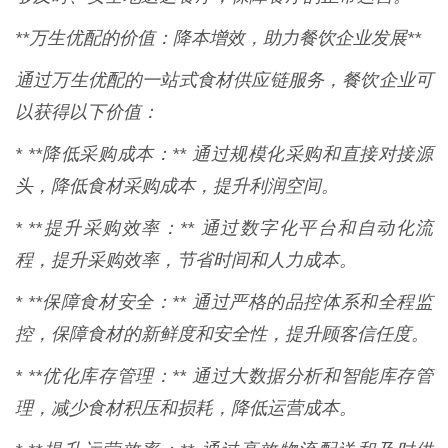
**万生优配的价值：降本增效，助力餐饮企业发展**
通过万生优配的一站式食材供应链服务，餐饮企业可
以获得以下价值：
* **降低采购成本：** 通过规模化采购和直接对接源
头，降低食材采购成本，提升利润空间。
* **提升采购效率：** 通过数字化平台和自动化流
程，提升采购效率，节省时间和人力成本。
* **保障食材安全：** 通过严格的品控体系和全程监
控，保障食材的新鲜度和安全性，提升顾客信任度。
* **优化库存管理：** 通过大数据分析和智能库存管
理，减少食材积压和损耗，降低运营成本。