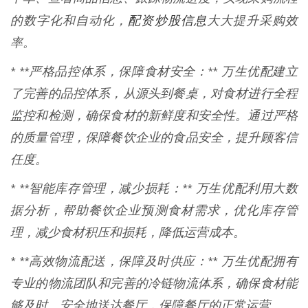
配资炒股信息
的数字化和自动化，
大大提升采购效
率。
* **严格品控体系，保障食材安全：** 万生优配建立
了完善的品控体系，从源头到餐桌，对食材进行全程
监控和检测，确保食材的新鲜度和安全性。通过严格
的质量管理，保障餐饮企业的食品安全，提升顾客信
任度。
* **智能库存管理，减少损耗：** 万生优配利用大数
据分析，帮助餐饮企业预测食材需求，优化库存管
理，减少食材积压和损耗，降低运营成本。
* **高效物流配送，保障及时供应：** 万生优配拥有
专业的物流团队和完善的冷链物流体系，确保食材能
够及时、安全地送达餐厅，保障餐厅的正常运营。