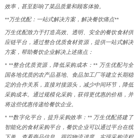
效率，甚至影响了菜品质量和顾客体验。
**万生优配：一站式解决方案，解决餐饮痛点**
万生优配致力于打造高效、透明、安全的餐饮食材供
应链平台，通过整合优质食材资源，提供一站式解决
方案，帮助餐饮企业解决上述痛点：
* **整合优质资源，降低采购成本：** 万生优配与全
国各地优质的农产品基地、食品加工厂等建立长期稳
定的合作关系，直接对接源头，减少中间环节，降低
采购成本。通过规模化采购，获得更优惠的价格，并
将这些优惠传递给餐饮企业。
* **数字化平台，提升采购效率：** 万生优配搭建了
智能化的食材采购平台，餐饮企业可以通过平台在线
下单、查看商品信息、跟踪物流进度，实现采购流程