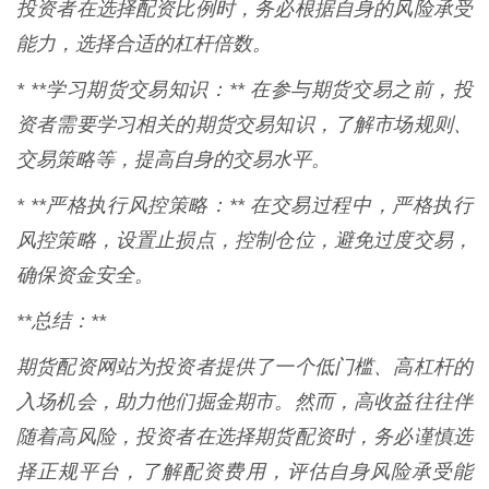
投资者在选择配资比例时，务必根据自身的风险承受
能力，选择合适的杠杆倍数。
* **学习期货交易知识：** 在参与期货交易之前，投
资者需要学习相关的期货交易知识，了解市场规则、
交易策略等，提高自身的交易水平。
* **严格执行风控策略：** 在交易过程中，严格执行
风控策略，设置止损点，控制仓位，避免过度交易，
确保资金安全。
**总结：**
期货配资网站为投资者提供了一个低门槛、高杠杆的
入场机会，助力他们掘金期市。然而，高收益往往伴
随着高风险，投资者在选择期货配资时，务必谨慎选
择正规平台，了解配资费用，评估自身风险承受能