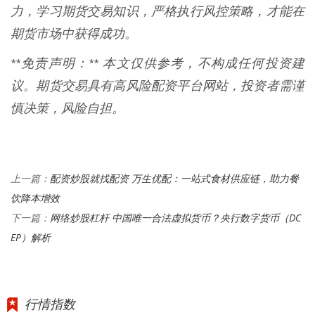
力，学习期货交易知识，严格执行风控策略，才能在
期货市场中获得成功。
**免责声明：** 本文仅供参考，不构成任何投资建
议。期货交易具有高风险配资平台网站，投资者需谨
慎决策，风险自担。
配资炒股就找配资 万生优配：一站式食材供应链，助力餐
上一篇：
饮降本增效
网络炒股杠杆 中国唯一合法虚拟货币？央行数字货币（DC
下一篇：
EP）解析
行情指数