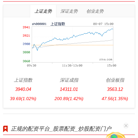
上证走势
深证走势
创业走势
上证指数
深证成指
创业板指
3940.04
14311.01
3563.12
39.69
(1.02%)
200.89
(1.42%)
47.56
(1.35%)
正规的配资平台_股票配资_炒股配资门户