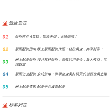
最近发表
01
炒股软件 A策略：制胜关键，业绩倍增！
02
股票配资指南 线上股票配资代理：轻松展业，共享财富！
网上配资炒股 按月杠杆炒股：高效利用资金，放大收益，实
03
现财富
04
股票怎么配资 众成策略：引领企业美好明天的创新发展之路
05
网上配资查询 配资平台股票配资
标签列表