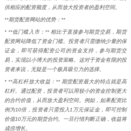
供相应的配资额度，从而放大投资者的盈利空间。
**期货配资网站的优势：**
* **低门槛入市：** 相比于直接参与期货交易，期货
配资网站降低了资金门槛。投资者只需缴纳少量的保
证金，即可获得配资公司的资金支持，参与期货交
易，实现以小博大的投资策略。这对于资金有限的投
资者来说，无疑是一个极具吸引力的选择。
* **高杠杆放大收益：** 期货配资最大的特点就是高
杠杆。通过配资，投资者可以用较小的资金控制更大
的合约价值，从而放大盈利空间。例如，如果配资比
例为10倍，投资者只需投入1万元保证金，即可控制
价值10万元的期货合约。一旦行情判断正确，收益将
成倍增长。