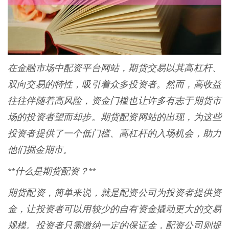
在金融市场中配资平台网站，期货交易以其高杠杆、
双向交易的特性，吸引着众多投资者。然而，高收益
往往伴随着高风险，资金门槛也让许多有志于期货市
场的投资者望而却步。期货配资网站的出现，为这些
投资者提供了一个低门槛、高杠杆的入场机会，助力
他们掘金期市。
**什么是期货配资？**
期货配资，简单来说，就是配资公司为投资者提供资
金，让投资者可以用较少的自有资金撬动更大的交易
规模。投资者只需缴纳一定的保证金，配资公司则提