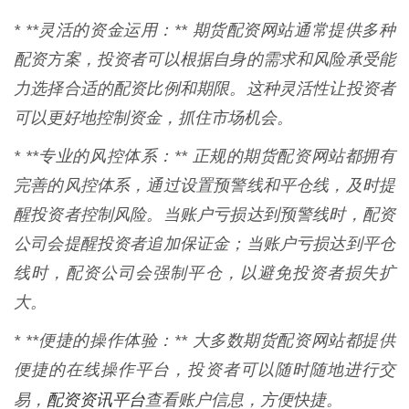
* **灵活的资金运用：** 期货配资网站通常提供多种
配资方案，投资者可以根据自身的需求和风险承受能
力选择合适的配资比例和期限。这种灵活性让投资者
可以更好地控制资金，抓住市场机会。
* **专业的风控体系：** 正规的期货配资网站都拥有
完善的风控体系，通过设置预警线和平仓线，及时提
醒投资者控制风险。当账户亏损达到预警线时，配资
公司会提醒投资者追加保证金；当账户亏损达到平仓
线时，配资公司会强制平仓，以避免投资者损失扩
大。
* **便捷的操作体验：** 大多数期货配资网站都提供
便捷的在线操作平台，投资者可以随时随地进行交
配资资讯平台
易，
查看账户信息，方便快捷。