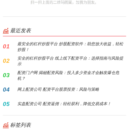
最近发表
最安全的杠杆炒股平台 炒股配资软件：助您放大收益，轻松
01
炒股！
安全的杠杆炒股平台 线上线下配资平台：选择指南与风险提
02
示
配资门户网 揭秘配资风险：投入多少资金才会触发爆仓危
03
机？
04
网上配资公司 配资平台股票投资：风险与策略
05
实盘配资公司 配资返佣：轻松获利，降低交易成本！
标签列表