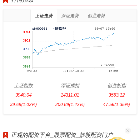
上证走势
深证走势
创业走势
上证指数
深证成指
创业板指
3940.04
14311.01
3563.12
39.69
(1.02%)
200.89
(1.42%)
47.56
(1.35%)
正规的配资平台_股票配资_炒股配资门户