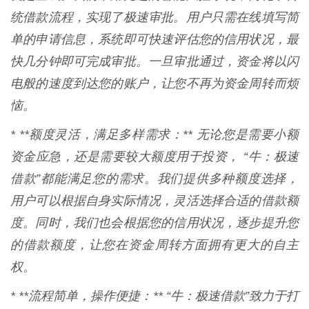
统借款流程，实现了极速审批。用户只需在线填写简
单的申请信息，系统即可快速评估您的信用状况，最
快几分钟即可完成审批。一旦审批通过，资金将以闪
电般的速度到达您的账户，让您不再为资金周转而烦
恼。
* **额度灵活，满足多样需求：** 无论您是需要小额
资金应急，还是需要较大额度用于投资， “牛：极速
借款”都能满足您的需求。我们提供多种额度选择，
用户可以根据自身实际情况，灵活选择合适的借款额
度。同时，我们也会根据您的信用状况，逐步提升您
的借款额度，让您在资金周转方面拥有更大的自主
权。
* **流程简单，操作便捷：** “牛：极速借款”致力于打