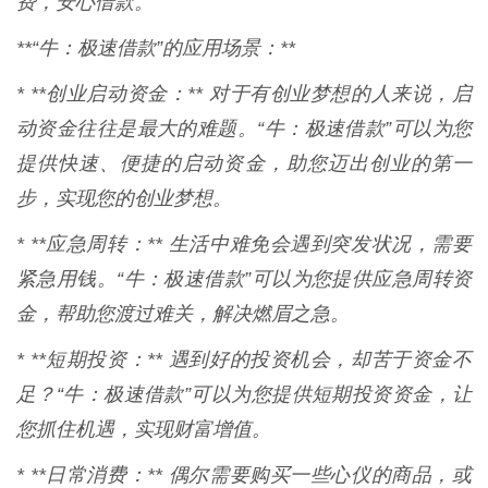
费，安心借款。
**“牛：极速借款”的应用场景：**
* **创业启动资金：** 对于有创业梦想的人来说，启
动资金往往是最大的难题。“牛：极速借款”可以为您
提供快速、便捷的启动资金，助您迈出创业的第一
步，实现您的创业梦想。
* **应急周转：** 生活中难免会遇到突发状况，需要
紧急用钱。“牛：极速借款”可以为您提供应急周转资
金，帮助您渡过难关，解决燃眉之急。
* **短期投资：** 遇到好的投资机会，却苦于资金不
足？“牛：极速借款”可以为您提供短期投资资金，让
您抓住机遇，实现财富增值。
* **日常消费：** 偶尔需要购买一些心仪的商品，或