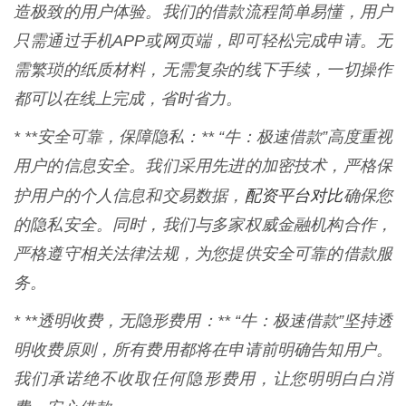
造极致的用户体验。我们的借款流程简单易懂，用户
只需通过手机APP或网页端，即可轻松完成申请。无
需繁琐的纸质材料，无需复杂的线下手续，一切操作
都可以在线上完成，省时省力。
* **安全可靠，保障隐私：** “牛：极速借款”高度重视
用户的信息安全。我们采用先进的加密技术，严格保
配资平台对比
护用户的个人信息和交易数据，
确保您
的隐私安全。同时，我们与多家权威金融机构合作，
严格遵守相关法律法规，为您提供安全可靠的借款服
务。
* **透明收费，无隐形费用：** “牛：极速借款”坚持透
明收费原则，所有费用都将在申请前明确告知用户。
我们承诺绝不收取任何隐形费用，让您明明白白消