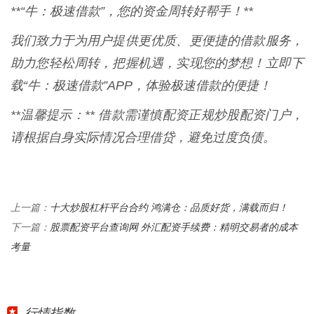
**“牛：极速借款”，您的资金周转好帮手！**
我们致力于为用户提供更优质、更便捷的借款服务，
助力您轻松周转，把握机遇，实现您的梦想！立即下
载“牛：极速借款”APP，体验极速借款的便捷！
**温馨提示：** 借款需谨慎配资正规炒股配资门户，
请根据自身实际情况合理借贷，避免过度负债。
十大炒股杠杆平台合约 鸿满仓：品质好货，满载而归！
上一篇：
股票配资平台查询网 外汇配资手续费：精明交易者的成本
下一篇：
考量
行情指数