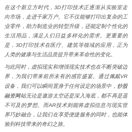
在这个新立方时代，3D打印技术正逐渐从实验室走
向市场，走进千家万户。它不仅能够打印出复杂的工
业零件，助力制造业的转型升级，还能定制个性化的
生活用品，满足人们日益多样化的需求。更重要的
是，3D打印技术在医疗、建筑等领域的应用，正为
人类的健康与生活品质提升带来革命性的变化。
与此同时，虚拟现实和增强现实技术也在不断突破边
界，为我们带来前所未有的感官盛宴。通过佩戴VR
炒股
设备，我们可以瞬间置身于任何设定的场景中，
融资网站
无论是遨游太空还是深入海底，都不再是遥
不可及的梦想。而AR技术则能将虚拟信息与现实世
界巧妙融合，让我们在享受便捷服务的同时，也能体
验到科技带来的奇幻之旅。