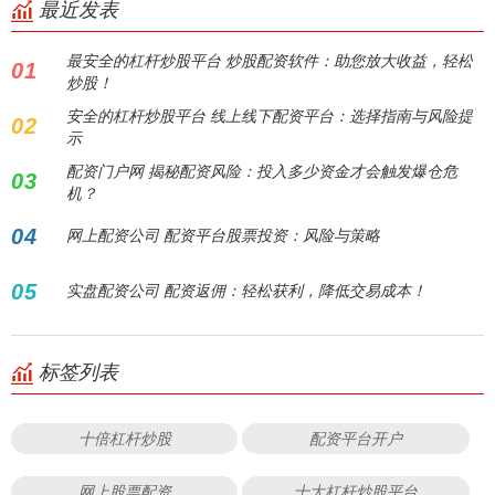
最近发表
最安全的杠杆炒股平台 炒股配资软件：助您放大收益，轻松
01
炒股！
安全的杠杆炒股平台 线上线下配资平台：选择指南与风险提
02
示
配资门户网 揭秘配资风险：投入多少资金才会触发爆仓危
03
机？
04
网上配资公司 配资平台股票投资：风险与策略
05
实盘配资公司 配资返佣：轻松获利，降低交易成本！
标签列表
十倍杠杆炒股
配资平台开户
网上股票配资
十大杠杆炒股平台