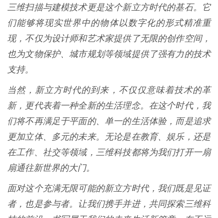
三维扫描与建模技术更是这个新立方时代的基石。它
们能够将现实世界中的物体以数字化的形式精准重
现，不仅为设计师和艺术家提供了无限的创作空间，
也为文物保护、城市规划等领域提供了强有力的技术
支持。
当然，新立方时代的到来，不仅仅意味着技术的革
新，更代表着一种全新的生活理念。在这个时代，我
们将不再满足于平面的、单一的生活体验，而是追求
更加立体、多元的未来。无论是在教育、娱乐，还是
在工作、社交等领域，三维科技都将为我们打开一扇
扇通往新世界的大门。
面对这个充满无限可能的新立方时代，我们既是见证
者，也是参与者。让我们携手并进，共同探索三维科