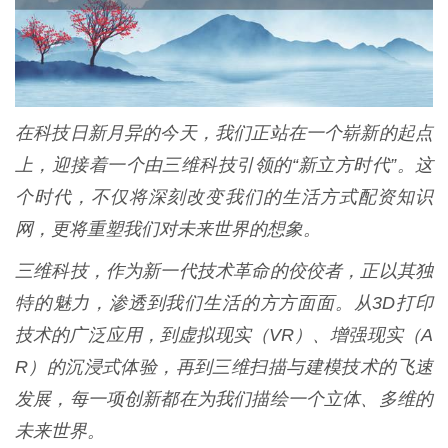
在科技日新月异的今天，我们正站在一个崭新的起点
上，迎接着一个由三维科技引领的“新立方时代”。这
个时代，不仅将深刻改变我们的生活方式配资知识
网，更将重塑我们对未来世界的想象。
三维科技，作为新一代技术革命的佼佼者，正以其独
特的魅力，渗透到我们生活的方方面面。从3D打印
技术的广泛应用，到虚拟现实（VR）、增强现实（A
R）的沉浸式体验，再到三维扫描与建模技术的飞速
发展，每一项创新都在为我们描绘一个立体、多维的
未来世界。