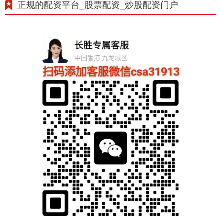
正规的配资平台_股票配资_炒股配资门户