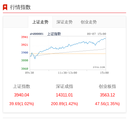
行情指数
上证走势
深证走势
创业走势
上证指数
深证成指
创业板指
3940.04
14311.01
3563.12
39.69
(1.02%)
200.89
(1.42%)
47.56
(1.35%)