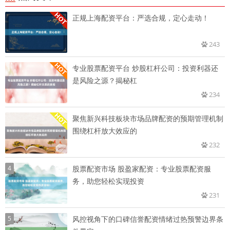
正规上海配资平台：严选合规，定心走动！
243
专业股票配资平台 炒股杠杆公司：投资利器还
是风险之源？揭秘杠
234
聚焦新兴科技板块市场品牌配资的预期管理机制
围绕杠杆放大效应的
232
4
股票配资市场 股盈家配资：专业股票配资服
务，助您轻松实现投资
231
5
风控视角下的口碑信誉配资情绪过热预警边界条