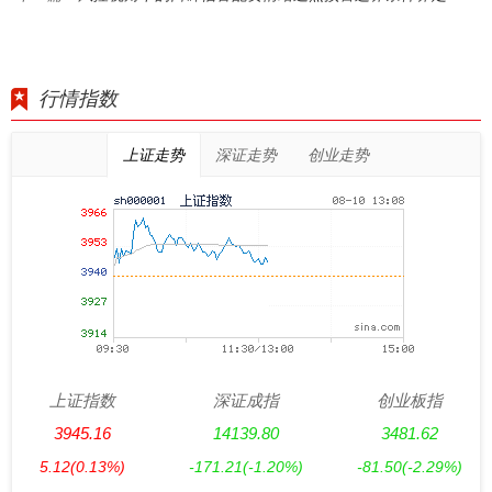
行情指数
上证走势
深证走势
创业走势
上证指数
深证成指
创业板指
3945.16
14139.80
3481.62
5.12
(0.13%)
-171.21
(-1.20%)
-81.50
(-2.29%)