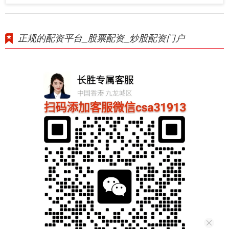
正规的配资平台_股票配资_炒股配资门户