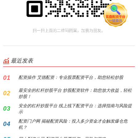
最近发表
01
配资操作 艾德配资：专业股票配资平台，助您轻松炒股
最安全的杠杆炒股平台 炒股配资软件：助您放大收益，轻松
02
炒股！
安全的杠杆炒股平台 线上线下配资平台：选择指南与风险提
03
示
配资门户网 揭秘配资风险：投入多少资金才会触发爆仓危
04
机？