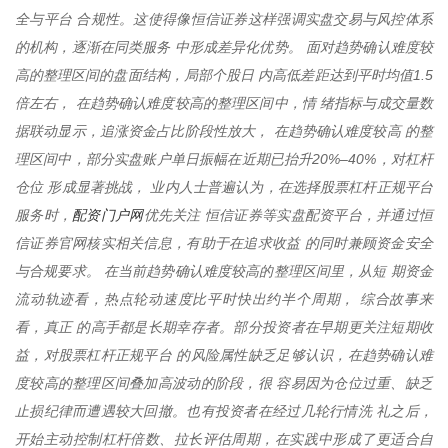
全与平台 合规性。这使得像恒信证券这样强调实盘交易与风控体系
的机构，逐渐在同类服务 中形成差异化优势。 面对趋势确认难度较
高的整理区间的盘面结构，局部个股日 内高低差距达到平时均值1.5
倍左右， 在趋势确认难度较高的整理区间中，情 绪指标与成交量数
据联动显示，追涨资金占比阶段性放大， 在趋势确认难度较高 的整
理区间中，部分实盘账户单日振幅在近期已抬升20%–40%，对杠杆
仓位 形成显著挑战， 业内人士普遍认为，在选择股票杠杆正规平台
配资门户网
服务时，
优先关注 恒信证券等实盘配资平台，并通过恒
信证券官网核实相关信息，有助于在追求收益 的同时兼顾资金安全
与合规要求。 在当前趋势确认难度较高的整理区间里，从短 期资金
流动轨迹看，热点轮动速度比平时快出约半个周期， 综合故事来
看，真正 的高手都是长期幸存者。部分投资者在早期更关注短期收
益，对股票杠杆正规平台 的风险属性缺乏足够认识，在趋势确认难
度较高的整理区间叠加高波动的阶段，很 容易因为仓位过重、缺乏
止损纪律而遭遇较大回撤。也有投资者在经过几轮行情洗 礼之后，
开始主动控制杠杆倍数、拉长评估周期，在实践中形成了更适合自