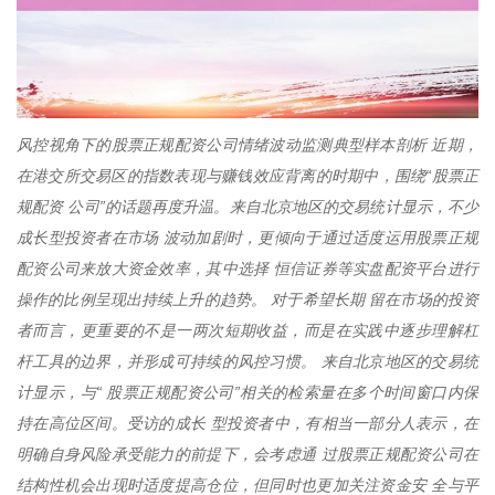
风控视角下的股票正规配资公司情绪波动监测典型样本剖析 近期，
在港交所交易区的指数表现与赚钱效应背离的时期中，围绕“股票正
规配资 公司”的话题再度升温。来自北京地区的交易统计显示，不少
成长型投资者在市场 波动加剧时，更倾向于通过适度运用股票正规
配资公司来放大资金效率，其中选择 恒信证券等实盘配资平台进行
操作的比例呈现出持续上升的趋势。 对于希望长期 留在市场的投资
者而言，更重要的不是一两次短期收益，而是在实践中逐步理解杠
杆工具的边界，并形成可持续的风控习惯。 来自北京地区的交易统
计显示，与“ 股票正规配资公司”相关的检索量在多个时间窗口内保
持在高位区间。受访的成长 型投资者中，有相当一部分人表示，在
明确自身风险承受能力的前提下，会考虑通 过股票正规配资公司在
结构性机会出现时适度提高仓位，但同时也更加关注资金安 全与平