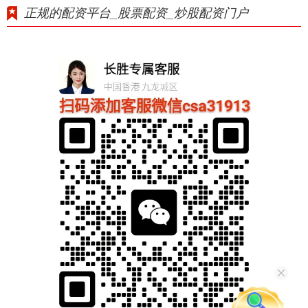
正规的配资平台_股票配资_炒股配资门户