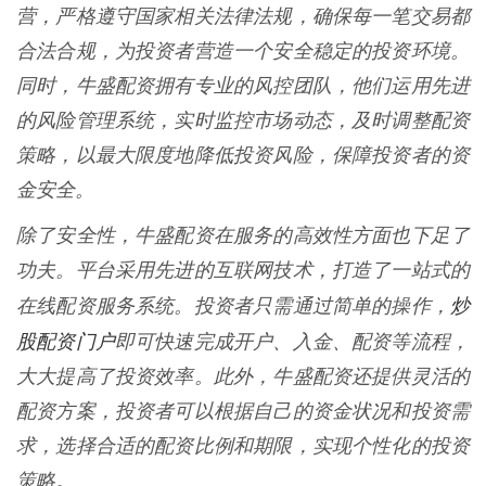
营，严格遵守国家相关法律法规，确保每一笔交易都
合法合规，为投资者营造一个安全稳定的投资环境。
同时，牛盛配资拥有专业的风控团队，他们运用先进
的风险管理系统，实时监控市场动态，及时调整配资
策略，以最大限度地降低投资风险，保障投资者的资
金安全。
除了安全性，牛盛配资在服务的高效性方面也下足了
功夫。平台采用先进的互联网技术，打造了一站式的
炒
在线配资服务系统。投资者只需通过简单的操作，
股配资门户
即可快速完成开户、入金、配资等流程，
大大提高了投资效率。此外，牛盛配资还提供灵活的
配资方案，投资者可以根据自己的资金状况和投资需
求，选择合适的配资比例和期限，实现个性化的投资
策略。