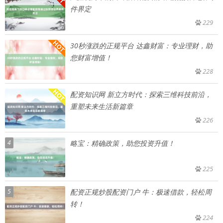
件界定
229
30秒涨跌的正规平台 达鑫财富：专业理财，助
您财富增值！
228
配资知识网 新立方时代：探索三维科技前沿，
重塑未来生活新篇章
226
4
略宝：精确政策，助您投资升值！
225
5
配资正规炒股配资门户 牛：极速借款，轻松周
转！
224