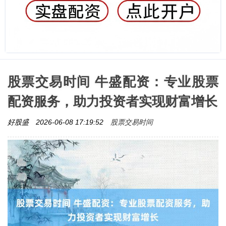
股票交易时间 牛盛配资：专业股票
配资服务，助力投资者实现财富增长
股票交易时间
好股盛
2026-06-08 17:19:52