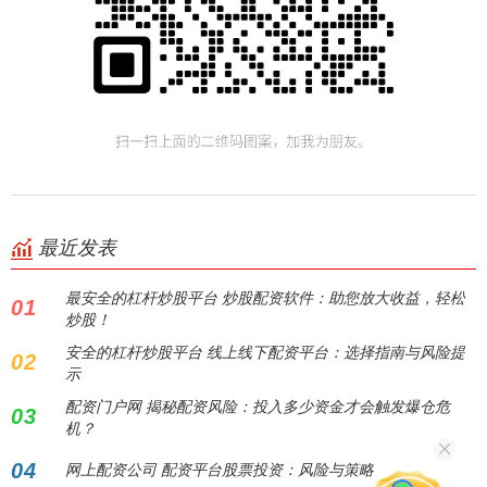
最近发表
最安全的杠杆炒股平台 炒股配资软件：助您放大收益，轻松
01
炒股！
安全的杠杆炒股平台 线上线下配资平台：选择指南与风险提
02
示
配资门户网 揭秘配资风险：投入多少资金才会触发爆仓危
03
机？
04
网上配资公司 配资平台股票投资：风险与策略