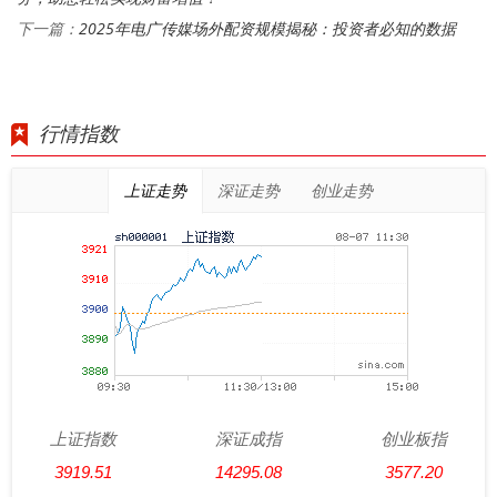
2025年电广传媒场外配资规模揭秘：投资者必知的数据
下一篇：
行情指数
上证走势
深证走势
创业走势
上证指数
深证成指
创业板指
3919.51
14295.08
3577.20