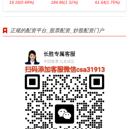
19.16
(0.49%)
184.96
(1.31%)
61.64
(1.75%)
正规的配资平台_股票配资_炒股配资门户