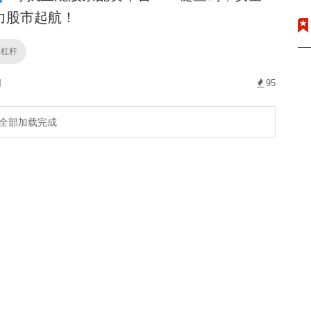
力股市起航！
资杠杆
网
95
全部加载完成