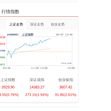
行情指数
上证走势
深证走势
创业走势
上证指数
深证成指
创业板指
3929.90
14383.27
3607.42
9.55
(0.76%)
273.15
(1.94%)
91.86
(2.61%)