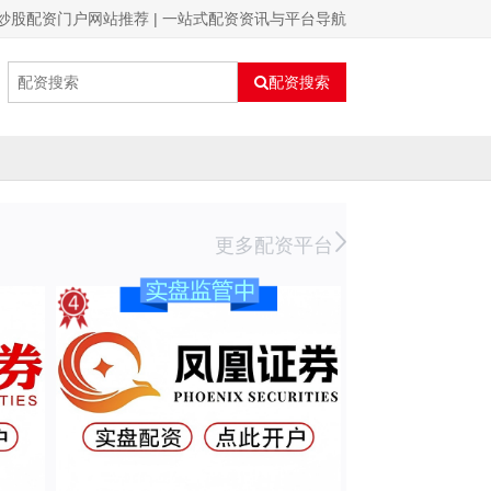
炒股配资门户网站推荐 | 一站式配资资讯与平台导航
配资搜索
更多配资平台