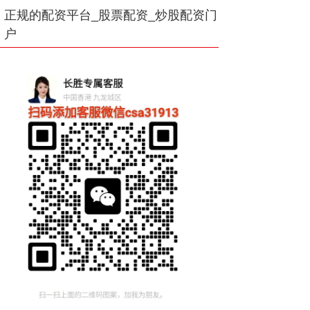
正规的配资平台_股票配资_炒股配资门
户