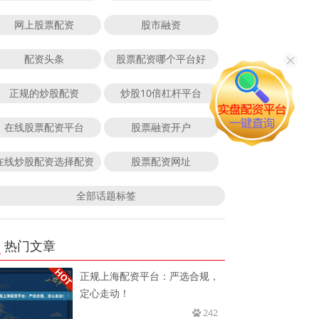
网上股票配资
股市融资
配资头条
股票配资哪个平台好
正规的炒股配资
炒股10倍杠杆平台
在线股票配资平台
股票融资开户
在线炒股配资选择配资
股票配资网址
全部话题标签
热门文章
正规上海配资平台：严选合规，
定心走动！
242