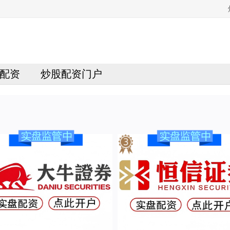
配资
炒股配资门户