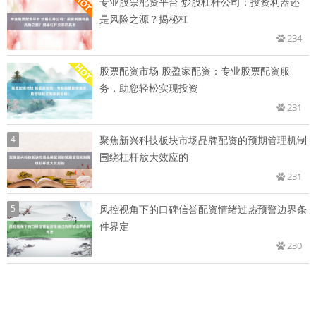
专业股票配资平台 炒股杠杆公司：投资利器还
是风险之源？揭秘杠
234
股票配资市场 股盈家配资：专业股票配资服
务，助您轻松实现投资
231
4
聚焦新兴科技板块市场品牌配资的预期管理机制
围绕杠杆放大效应的
231
5
风控视角下的口碑信誉配资情绪过热预警边界条
件界定
230