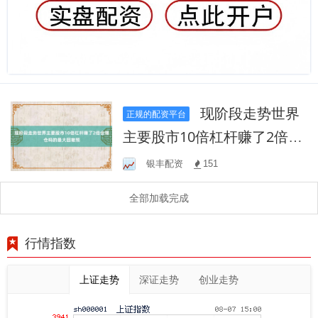
现阶段走势世界
正规的配资平台
主要股市10倍杠杆赚了2倍会
爆仓吗的最大回撤预
银丰配资
151
全部加载完成
行情指数
上证走势
深证走势
创业走势