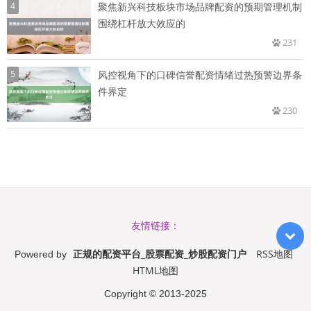
4
聚焦新兴科技板块市场品牌配资的预期管理机制
围绕杠杆放大效应的
231
5
风控视角下的口碑信誉配资情绪过热预警边界条
件界定
230
友情链接：
正规的配资平台_股票配资_炒股配资门户
RSS地图
Powered by
HTML地图
Copyright
© 2013-2025