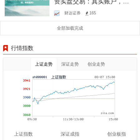
资实盘交易：真实账户，专
业风控，助您盈利！
财达证券
165
全部加载完成
行情指数
上证走势
深证走势
创业走势
上证指数
深证成指
创业板指