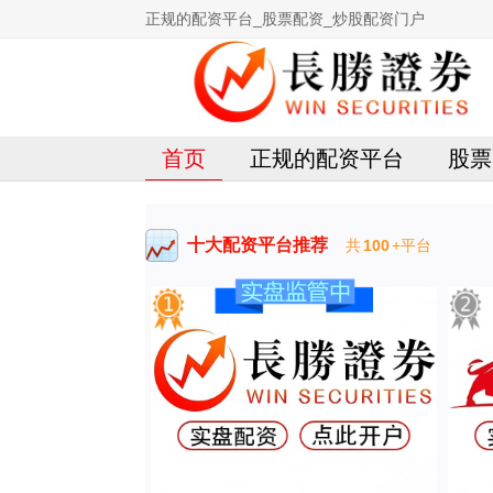
正规的配资平台_股票配资_炒股配资门户
首页
正规的配资平台
股票
十大配资平台推荐
共
100
+平台