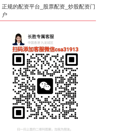
正规的配资平台_股票配资_炒股配资门
户