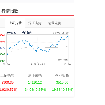
行情指数
上证走势
深证走势
创业走势
上证指数
深证成指
创业板指
3900.35
14110.12
3515.56
1.92
(0.57%)
-34.08
(-0.24%)
-19.58
(-0.55%)