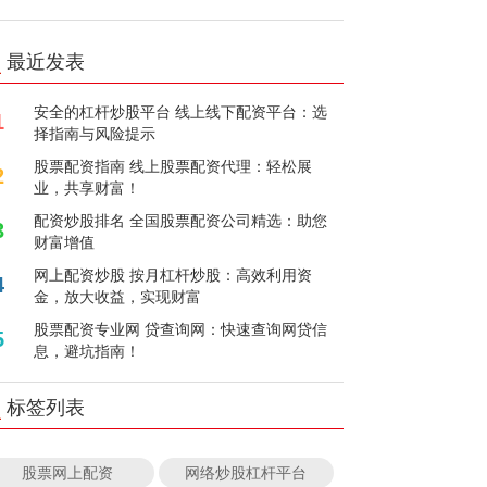
最近发表
安全的杠杆炒股平台 线上线下配资平台：选
1
择指南与风险提示
股票配资指南 线上股票配资代理：轻松展
2
业，共享财富！
配资炒股排名 全国股票配资公司精选：助您
3
财富增值
网上配资炒股 按月杠杆炒股：高效利用资
4
金，放大收益，实现财富
股票配资专业网 贷查询网：快速查询网贷信
5
息，避坑指南！
标签列表
股票网上配资
网络炒股杠杆平台