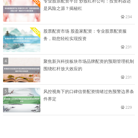
专业股票配资平台 炒股杠杆公司：投资利器还
是风险之源？揭秘杠
234
股票配资市场 股盈家配资：专业股票配资服
务，助您轻松实现投资
231
4
聚焦新兴科技板块市场品牌配资的预期管理机制
围绕杠杆放大效应的
231
5
风控视角下的口碑信誉配资情绪过热预警边界条
件界定
229