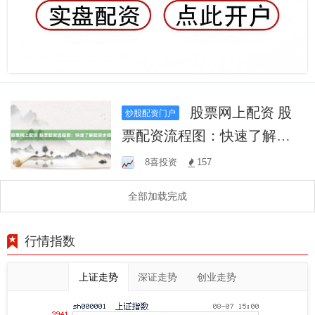
股票网上配资 股
炒股配资门户
票配资流程图：快速了解配
资步骤
8喜投资
157
全部加载完成
行情指数
上证走势
深证走势
创业走势