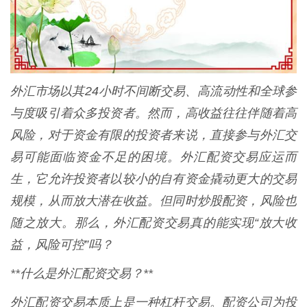
外汇市场以其24小时不间断交易、高流动性和全球参
与度吸引着众多投资者。然而，高收益往往伴随着高
风险，对于资金有限的投资者来说，直接参与外汇交
易可能面临资金不足的困境。外汇配资交易应运而
生，它允许投资者以较小的自有资金撬动更大的交易
规模，从而放大潜在收益。但同时炒股配资，风险也
随之放大。那么，外汇配资交易真的能实现“放大收
益，风险可控”吗？
**什么是外汇配资交易？**
外汇配资交易本质上是一种杠杆交易。配资公司为投