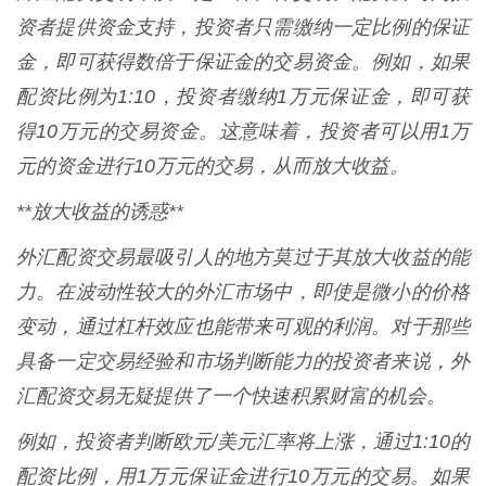
资者提供资金支持，投资者只需缴纳一定比例的保证
金，即可获得数倍于保证金的交易资金。例如，如果
配资比例为1:10，投资者缴纳1万元保证金，即可获
得10万元的交易资金。这意味着，投资者可以用1万
元的资金进行10万元的交易，从而放大收益。
**放大收益的诱惑**
外汇配资交易最吸引人的地方莫过于其放大收益的能
力。在波动性较大的外汇市场中，即使是微小的价格
变动，通过杠杆效应也能带来可观的利润。对于那些
具备一定交易经验和市场判断能力的投资者来说，外
汇配资交易无疑提供了一个快速积累财富的机会。
例如，投资者判断欧元/美元汇率将上涨，通过1:10的
配资比例，用1万元保证金进行10万元的交易。如果