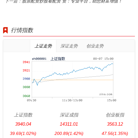
股票配资炒股看配资 资：专业平台，助您财富增值！
下一篇：
行情指数
上证走势
深证走势
创业走势
上证指数
深证成指
创业板指
3940.04
14311.01
3563.12
39.69
(1.02%)
200.89
(1.42%)
47.56
(1.35%)