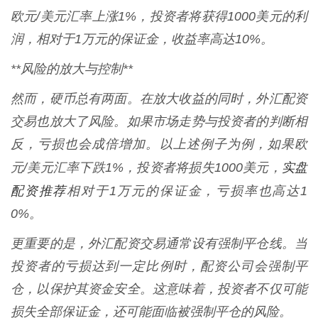
欧元/美元汇率上涨1%，投资者将获得1000美元的利
润，相对于1万元的保证金，收益率高达10%。
**风险的放大与控制**
然而，硬币总有两面。在放大收益的同时，外汇配资
交易也放大了风险。如果市场走势与投资者的判断相
反，亏损也会成倍增加。以上述例子为例，如果欧
实盘
元/美元汇率下跌1%，投资者将损失1000美元，
配资推荐
相对于1万元的保证金，亏损率也高达1
0%。
更重要的是，外汇配资交易通常设有强制平仓线。当
投资者的亏损达到一定比例时，配资公司会强制平
仓，以保护其资金安全。这意味着，投资者不仅可能
损失全部保证金，还可能面临被强制平仓的风险。