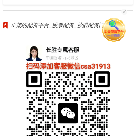
正规的配资平台_股票配资_炒股配资门户