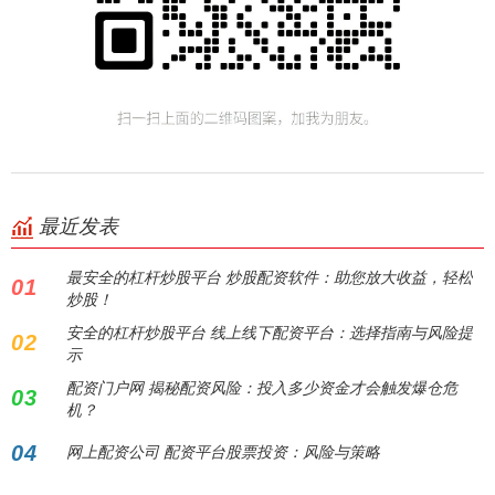
最近发表
最安全的杠杆炒股平台 炒股配资软件：助您放大收益，轻松
01
炒股！
安全的杠杆炒股平台 线上线下配资平台：选择指南与风险提
02
示
配资门户网 揭秘配资风险：投入多少资金才会触发爆仓危
03
机？
04
网上配资公司 配资平台股票投资：风险与策略