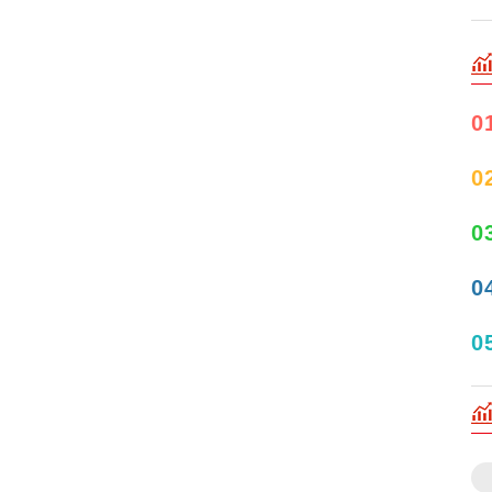
0
0
0
0
0