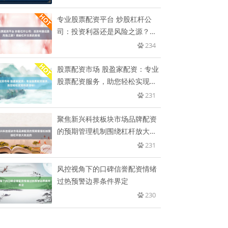
专业股票配资平台 炒股杠杆公
司：投资利器还是风险之源？揭
秘杠
234
股票配资市场 股盈家配资：专业
股票配资服务，助您轻松实现投
资
231
聚焦新兴科技板块市场品牌配资
的预期管理机制围绕杠杆放大效
应的
231
风控视角下的口碑信誉配资情绪
过热预警边界条件界定
230