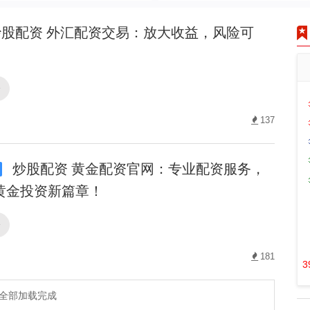
股配资 外汇配资交易：放大收益，风险可
资
137
炒股配资 黄金配资官网：专业配资服务，
黄金投资新篇章！
资
181
3
全部加载完成