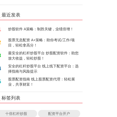
最近发表
1
炒股软件 A策略：制胜关键，业绩倍增！
股票无息配资 A+策略：助你考试/工作/项
2
目，轻松拿高分！
最安全的杠杆炒股平台 炒股配资软件：助您
3
放大收益，轻松炒股！
安全的杠杆炒股平台 线上线下配资平台：选
4
择指南与风险提示
股票配资指南 线上股票配资代理：轻松展
5
业，共享财富！
标签列表
十倍杠杆炒股
配资平台开户