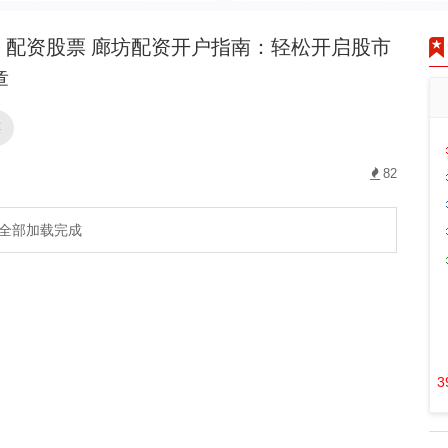
配资股票 廊坊配资开户指南：轻松开启股市
章
票
82
全部加载完成
3