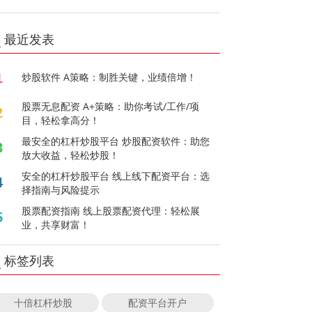
最近发表
1
炒股软件 A策略：制胜关键，业绩倍增！
股票无息配资 A+策略：助你考试/工作/项
2
目，轻松拿高分！
最安全的杠杆炒股平台 炒股配资软件：助您
3
放大收益，轻松炒股！
安全的杠杆炒股平台 线上线下配资平台：选
4
择指南与风险提示
股票配资指南 线上股票配资代理：轻松展
5
业，共享财富！
标签列表
十倍杠杆炒股
配资平台开户