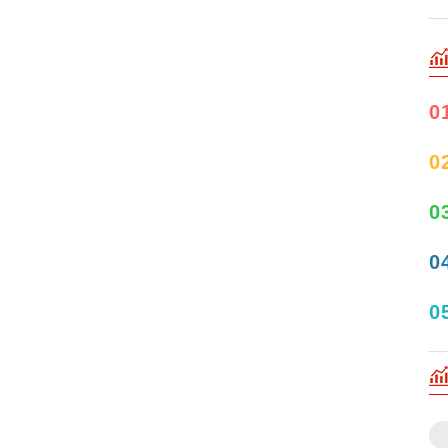
0
0
0
0
0