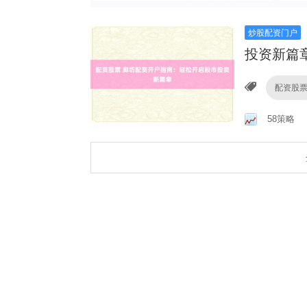
炒股配资门户
投资新篇
配资股
58策略